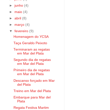
►
junho
(4)
►
maio
(4)
►
abril
(8)
►
março
(4)
▼
fevereiro
(9)
Homenagem do YCSA
Taça Geraldo Peixoto
Terminaram as regatas
em Mar del Plata
Segundo dia de regatas
em Mar del Plata
Primeiro dia de regatas
em Mar del Plata
Descanso forçado em Mar
del Plata
Treino em Mar del Plata
Embarque para Mar del
Plata
Regata Festiva Martim