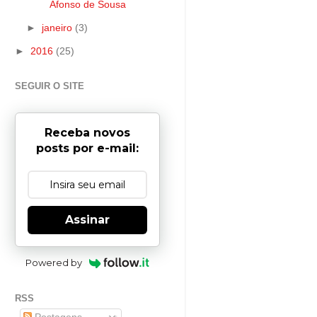
Afonso de Sousa
►
janeiro
(3)
►
2016
(25)
SEGUIR O SITE
Receba novos
posts por e-mail:
Assinar
Powered by
RSS