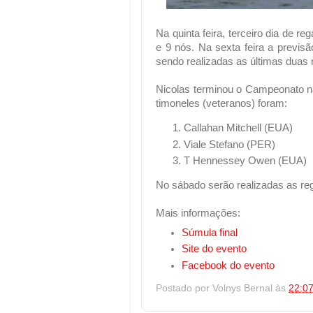
Na quinta feira, terceiro dia de r
e 9 nós. Na sexta feira a previsã
sendo realizadas as últimas duas 
Nicolas terminou o Campeonato na
timoneles (veteranos) foram:
Callahan Mitchell (EUA)
Viale Stefano (PER)
T Hennessey Owen (EUA)
No sábado serão realizadas as reg
Mais informações:
Súmula final
Site do evento
Facebook do evento
Postado por
Volnys Bernal
às
22:0