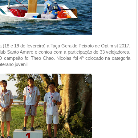
a (18 e 19 de fevereiro) a Taça Geraldo Peixoto de Optimist 2017.
Club Santo Amaro e contou com a participação de 33 velejadores.
O campeão foi Theo Chao. Nicolas foi 4º colocado na categoria
terano juvenil.