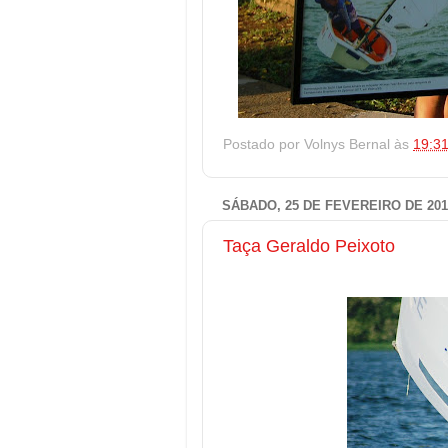
Postado por
Volnys Bernal
às
19:3
SÁBADO, 25 DE FEVEREIRO DE 201
Taça Geraldo Peixoto