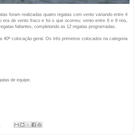
egatas foram realizadas quatro regatas com vento variando entre 4
o era de vento fraco e foi o que ocorreu: vento entre 6 e 8 nós,
regatas faltantes, completando as 12 regatas programadas.
 40ª colocação geral. Os três primeiros colocados na categoria
atas de equipe.
7