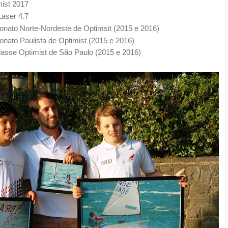
mist 2017
Laser 4.7
nato Norte-Nordeste de Optimsit (2015 e 2016)
ato Paulista de Optimist (2015 e 2016)
asse Optimist de São Paulo (2015 e 2016)