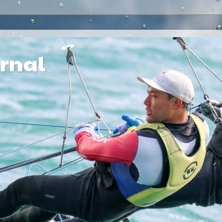
ernal