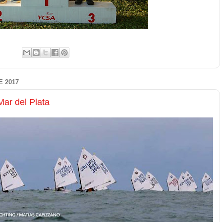
E 2017
ar del Plata