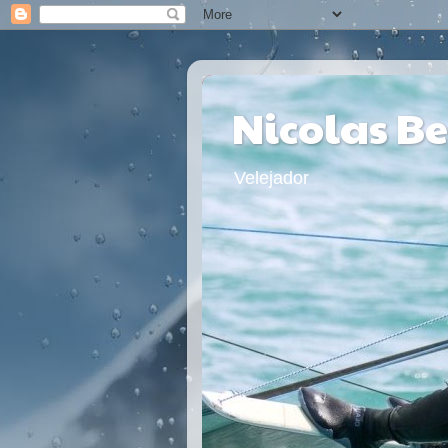
Nicolas B
Velejador