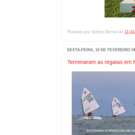
Postado por
Volnys Bernal
às
11:41
SEXTA-FEIRA, 10 DE FEVEREIRO D
Terminaram as regatas em M