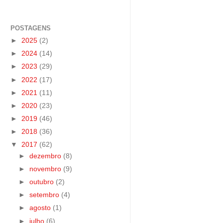
POSTAGENS
►
2025
(2)
►
2024
(14)
►
2023
(29)
►
2022
(17)
►
2021
(11)
►
2020
(23)
►
2019
(46)
►
2018
(36)
▼
2017
(62)
►
dezembro
(8)
►
novembro
(9)
►
outubro
(2)
►
setembro
(4)
►
agosto
(1)
►
julho
(6)