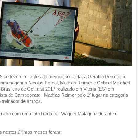
19 de fevereiro, antes da premiação da Taça Geraldo Peixoto, o
homenagem a Nicolas Bernal, Mathias Reimer e Gabriel Melchert
asileiro de Optimist 2017 realizado em Vitória (ES) em
quista do Campeonato, Mathias Reimer pelo 1º lugar na categoria
 o treinador de ambos.
uadro com uma foto tirada por Wagner Malagrine durante o
as nestes últimos meses foram: