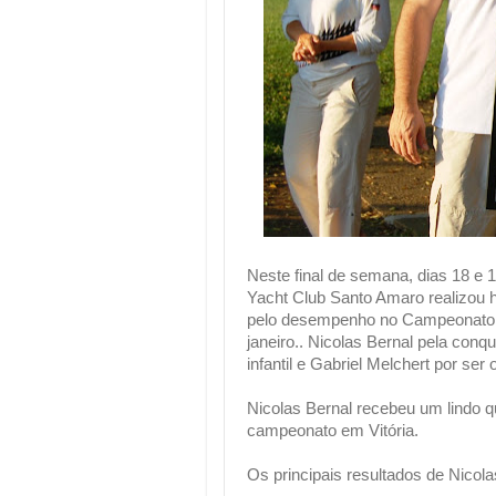
Neste final de semana, dias 18 e 
Yacht Club Santo Amaro realizou 
pelo desempenho no Campeonato Br
janeiro.. Nicolas Bernal pela con
infantil e Gabriel Melchert por ser
Nicolas Bernal recebeu um lindo q
campeonato em Vitória.
Os principais resultados de Nicol