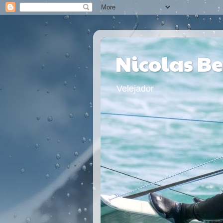
Nicolas B
Velejador