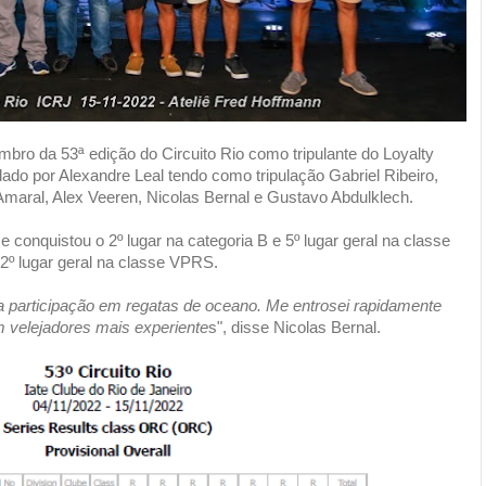
mbro da 53ª edição do Circuito Rio como tripulante do Loyalty
do por Alexandre Leal tendo como tripulação Gabriel Ribeiro,
maral, Alex Veeren, Nicolas Bernal e Gustavo Abdulklech.
e conquistou o 2º lugar na categoria B e 5º lugar geral na classe
 2º lugar geral na classe VPRS.
a participação em regatas de oceano. Me entrosei rapidamente
om velejadores mais experiente
s", disse Nicolas Bernal.