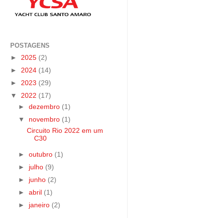
POSTAGENS
►
2025
(2)
►
2024
(14)
►
2023
(29)
▼
2022
(17)
►
dezembro
(1)
▼
novembro
(1)
Circuito Rio 2022 em um
C30
►
outubro
(1)
►
julho
(9)
►
junho
(2)
►
abril
(1)
►
janeiro
(2)