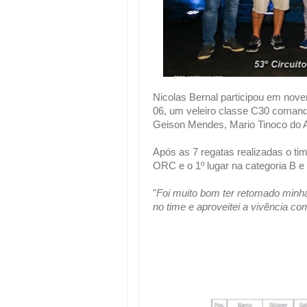
Nicolas Bernal participou em nove
06, um veleiro classe C30 comanda
Geison Mendes, Mario Tinoco do A
Após as 7 regatas realizadas o tim
ORC e o 1º lugar na categoria B e
"
Foi muito bom ter retomado minh
no time e aproveitei a vivência c