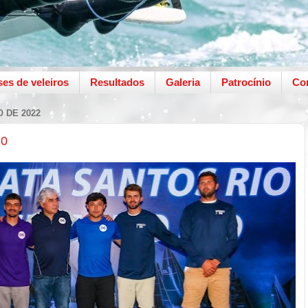
ses de veleiros
Resultados
Galeria
Patrocínio
Co
 DE 2022
30