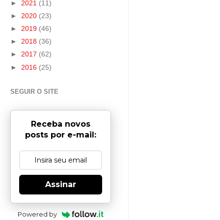
►
2021
(11)
►
2020
(23)
►
2019
(46)
►
2018
(36)
►
2017
(62)
►
2016
(25)
SEGUIR O SITE
Receba novos
posts por e-mail:
Assinar
Powered by