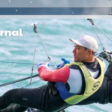
ernal