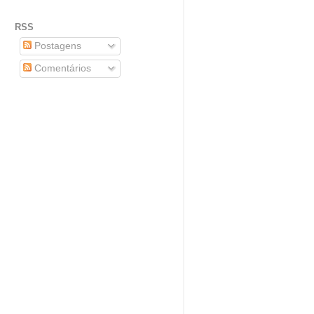
RSS
Postagens
Comentários