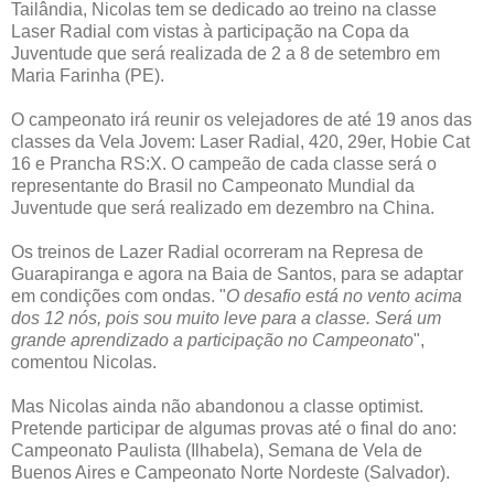
Tailândia, Nicolas tem se dedicado ao treino na classe
Laser Radial com vistas à participação na Copa da
Juventude que será realizada de 2 a 8 de setembro em
Maria Farinha (PE).
O campeonato irá reunir os velejadores de até 19 anos das
classes da Vela Jovem: Laser Radial, 420, 29er, Hobie Cat
16 e Prancha RS:X. O campeão de cada classe será o
representante do Brasil no Campeonato Mundial da
Juventude que será realizado em dezembro na China.
Os treinos de Lazer Radial ocorreram na Represa de
Guarapiranga e agora na Baia de Santos, para se adaptar
em condições com ondas. "
O desafio está no vento acima
dos 12 nós, pois sou muito leve para a classe. Será um
grande aprendizado a participação no Campeonato
",
comentou Nicolas.
Mas Nicolas ainda não abandonou a classe optimist.
Pretende participar de algumas provas até o final do ano:
Campeonato Paulista (Ilhabela), Semana de Vela de
Buenos Aires e Campeonato Norte Nordeste (Salvador).