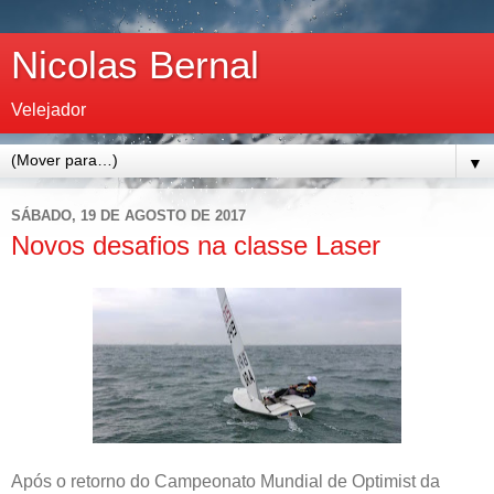
Nicolas Bernal
Velejador
▼
SÁBADO, 19 DE AGOSTO DE 2017
Novos desafios na classe Laser
Após o retorno do Campeonato Mundial de Optimist da