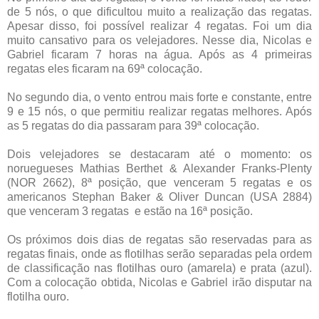
de 5 nós, o que dificultou muito a realização das regatas.
Apesar disso, foi possível realizar 4 regatas. Foi um dia
muito cansativo para os velejadores. Nesse dia, Nicolas e
Gabriel ficaram 7 horas na água. Após as 4 primeiras
regatas eles ficaram na 69ª colocação.
No segundo dia, o vento entrou mais forte e constante, entre
9 e 15 nós, o que permitiu realizar regatas melhores. Após
as 5 regatas do dia passaram para 39ª colocação.
Dois velejadores se destacaram até o momento: os
noruegueses Mathias Berthet & Alexander Franks-Plenty
(NOR 2662), 8ª posição, que venceram 5 regatas e os
americanos Stephan Baker & Oliver Duncan (USA 2884)
que venceram 3 regatas e estão na 16ª posição.
Os próximos dois dias de regatas são reservadas para as
regatas finais, onde as flotilhas serão separadas pela ordem
de classificação nas flotilhas ouro (amarela) e prata (azul).
Com a colocação obtida, Nicolas e Gabriel irão disputar na
flotilha ouro.