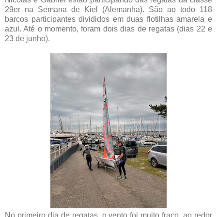
29er na Semana de Kiel (Alemanha). São ao todo 118
barcos participantes divididos em duas flotilhas amarela e
azul. Até o momento, foram dois dias de regatas (dias 22 e
23 de junho).
No primeiro dia de regatas, o vento foi muito fraco, ao redor