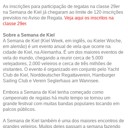
As inscrições para participação de regatas na classe 29er
na Semana de Kiel já chegaram ao limite de 120 inscrições
previstos no Aviso de Regata.
Veja aqui os inscritos na
classe 29er
.
Sobre a Semana de Kiel
A Semana de Kiel (Kiel Week, em inglês, ou Kieler Woche,
em alemão) é um evento anual de vela que ocorre na
cidade de Kiel, na Alemanha. É um dos maiores eventos de
vela do mundo, chegando a reunir cerca de 5.000
velejadores, 2.000 veleiros e cerca de três milhões de
visitantes. O evento é organizado em conjunto pelo Yacht
Club de Kiel, Norddeutscher Regattaverein, Hamburger
Sailing Club e Verein Seglerhaus am Wannsee.
Embora a Semana de Kiel tenha começado como
campeonato de regatas há muito tempo se tornou um
grande festival com muitas bandas populares tocando em
palcos públicos.
A Semana de Kiel também é uma dos maiores encontros de
grandes veleiros. Muitos deles passam a semana fazendo