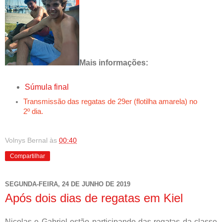
Mais informações:
Súmula final
Transmissão das regatas de 29er (flotilha amarela) no
2º dia.
Volnys Bernal
às
00:40
Compartilhar
SEGUNDA-FEIRA, 24 DE JUNHO DE 2019
Após dois dias de regatas em Kiel
Nicolas e Gabriel estão participando das regatas da classe