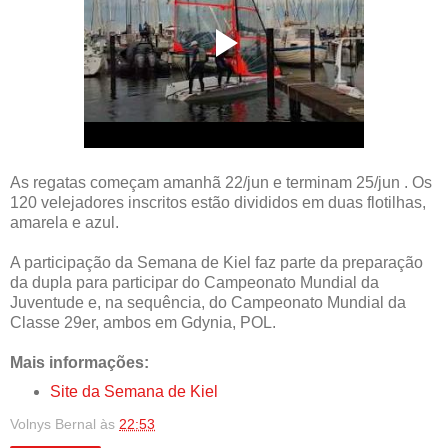
As regatas começam amanhã 22/jun e terminam 25/jun . Os
120 velejadores inscritos estão divididos em duas flotilhas,
amarela e azul.
A participação da Semana de Kiel faz parte da preparação
da dupla para participar do Campeonato Mundial da
Juventude e, na sequência, do Campeonato Mundial da
Classe 29er, ambos em Gdynia, POL.
Mais informações:
Site da Semana de Kiel
Volnys Bernal
às
22:53