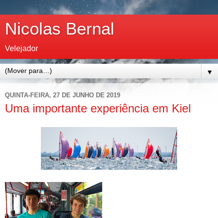
Nicolas Bernal
Velejador
▼
QUINTA-FEIRA, 27 DE JUNHO DE 2019
Uma importante experiência em Kiel