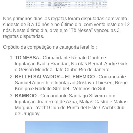
Nos primeiros dias, as regatas foram disputadas com vento
sudeste de 8 a 10 nós e no último dia, com vento leste de 12
nós. Neste último dia, o veleiro "Tô Nessa" venceu as 3
regatas disputadas.
O pódio da competição na categoria feral foi:
TO NESS
A - Comandante Renato Cunha e
tripulação Kadja Brandão, Nicolas Bernal, André Gick
e Geison Mendez - Iate Clube Rio de Janeiro
BELLEI SALVADOR – EL ENEMIGO
- Comandante
Samuel Albrecht e tripulação Gustavo Thiesen, Breno
Kneipp e Rodolfo Streibel - Veleiros do Sul
BAMBOO
- Comandante Santiago Silveira com
tripulação Juan Real de Azua, Matias Castro e Matias
Murguia - Yacht Club de Punta del Este / Yacht Club
de Uruguay