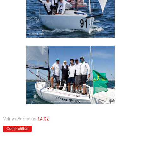
Volnys Bernal
às
14:07
Compartilhar