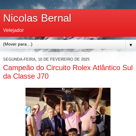
Nicolas Bernal
Velejador
▼
SEGUNDA-FEIRA, 10 DE FEVEREIRO DE 2025
Campeão do Circuito Rolex Atlântico Sul
da Classe J70