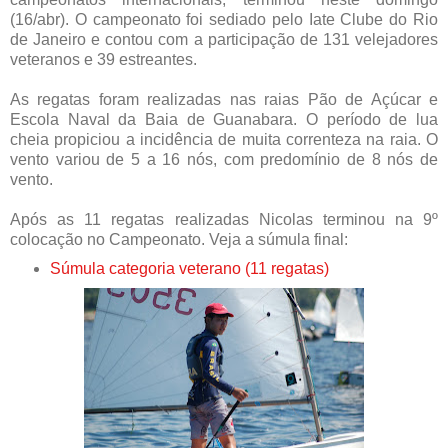
(16/abr). O campeonato foi sediado pelo Iate Clube do Rio
de Janeiro e contou com a participação de 131 velejadores
veteranos e 39 estreantes.
As regatas foram realizadas nas raias Pão de Açúcar e
Escola Naval da Baia de Guanabara. O período de lua
cheia propiciou a incidência de muita correnteza na raia. O
vento variou de 5 a 16 nós, com predomínio de 8 nós de
vento.
Após as 11 regatas realizadas Nicolas terminou na 9º
colocação no Campeonato. Veja a súmula final:
Súmula categoria veterano (11 regatas)