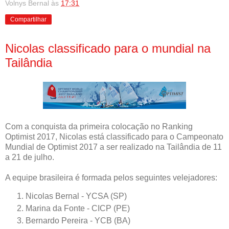
Volnys Bernal
às
17:31
Compartilhar
Nicolas classificado para o mundial na
Tailândia
Com a conquista da primeira colocação no Ranking
Optimist 2017, Nicolas está classificado para o Campeonato
Mundial de Optimist 2017 a ser realizado na Tailândia de 11
a 21 de julho.
A equipe brasileira é formada pelos seguintes velejadores:
Nicolas Bernal - YCSA (SP)
Marina da Fonte - CICP (PE)
Bernardo Pereira - YCB (BA)