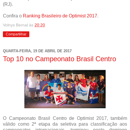
(RJ).
Confira o
Ranking Brasileiro de Optimist 2017
.
Volnys Bernal
às
20:20
Compartilhar
QUARTA-FEIRA, 19 DE ABRIL DE 2017
Top 10 no Campeonato Brasil Centro
O Campeonato Brasil Centro de Optimist 2017, também
válido como 2ª etapa da seletiva para classificação aos
campeonatos internacionais, terminou neste domingo