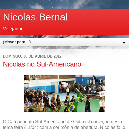
Nicolas Bernal
Velejador
▼
DOMINGO, 30 DE ABRIL DE 2017
Nicolas no Sul-Americano
O Campeonato Sul-Americano de Optimist começou nesta
terça feira (11/04) com a cerimônia de abertura. Nicolas foi o