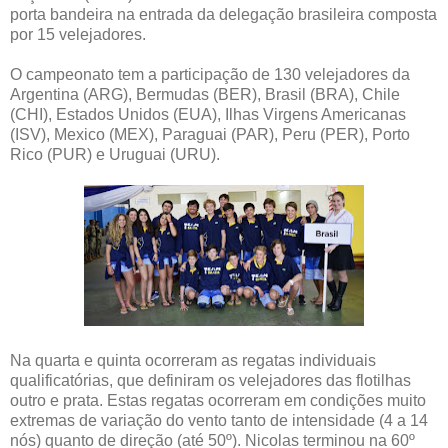
porta bandeira na entrada da delegação brasileira composta
por 15 velejadores.
O campeonato tem a participação de 130 velejadores da
Argentina (ARG), Bermudas (BER), Brasil (BRA), Chile
(CHI), Estados Unidos (EUA), Ilhas Virgens Americanas
(ISV), Mexico (MEX), Paraguai (PAR), Peru (PER), Porto
Rico (PUR) e Uruguai (URU).
Na quarta e quinta ocorreram as regatas individuais
qualificatórias, que definiram os velejadores das flotilhas
outro e prata. Estas regatas ocorreram em condições muito
extremas de variação do vento tanto de intensidade (4 a 14
nós) quanto de direção (até 50º). Nicolas terminou na 60º