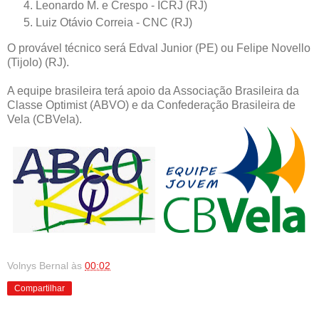
Leonardo M. e Crespo - ICRJ (RJ)
Luiz Otávio Correia - CNC (RJ)
O provável técnico será Edval Junior (PE) ou Felipe Novello
(Tijolo) (RJ).
A equipe brasileira terá apoio da Associação Brasileira da
Classe Optimist (ABVO) e da Confederação Brasileira de
Vela (CBVela).
Volnys Bernal
às
00:02
Compartilhar