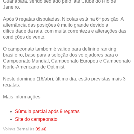
Guanabara, sendo sediado pelo Iate Clube do Rio de
Janeiro.
Após 9 regatas disputadas, Nicolas está na 6ª posição. A
alternância das posições é muito grande devido à
dificuldade da raia, com muita correnteza e alterações das
condições de vento.
O campeonato também é válido para definir o ranking
brasileiro, base para a seleção dos velejadores para o
Campeonato Mundial, Campeonato Europeu e Campeonato
Norte-Americano de Optimist.
Neste domingo (16/abr), último dia, estão previstas mais 3
regatas.
Mais informações:
Súmula parcial após 9 regatas
Site do campeonato
Volnys Bernal
às
09:46