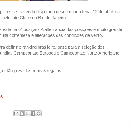
imist está sendo disputado desde quarta feira, 12 de abril, na
pelo Iate Clube do Rio de Janeiro.
s está na 6ª posição. A alternância das posições é muito grande
muita correnteza e alterações das condições de vento.
 definir o ranking brasileiro, base para a seleção dos
Mundial, Campeonato Europeu e Campeonato Norte-Americano
, estão previstas mais 3 regatas.
as
6