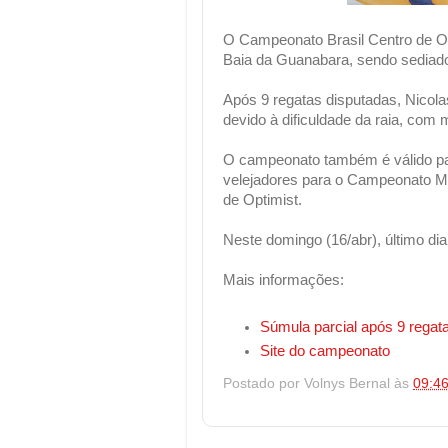
O Campeonato Brasil Centro de Opt
Baia da Guanabara, sendo sediado 
Após 9 regatas disputadas, Nicola
devido à dificuldade da raia, com 
O campeonato também é válido para
velejadores para o Campeonato 
de Optimist.
Neste domingo (16/abr), último dia
Mais informações:
Súmula parcial após 9 regat
Site do campeonato
Postado por
Volnys Bernal
às
09:4