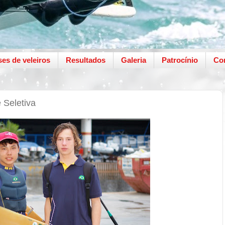
ses de veleiros
Resultados
Galeria
Patrocínio
Co
 Seletiva