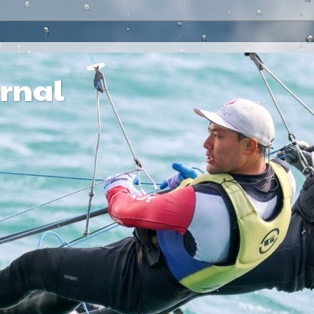
ernal