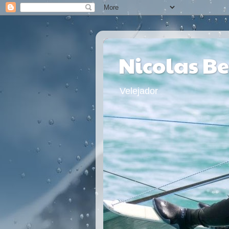
Nicolas B
Velejador