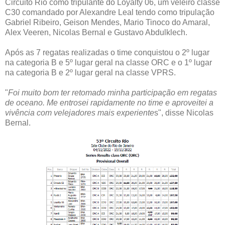
Circuito Rio como tripulante do Loyalty 06, um veleiro classe
C30 comandado por Alexandre Leal tendo como tripulação
Gabriel Ribeiro, Geison Mendes, Mario Tinoco do Amaral,
Alex Veeren, Nicolas Bernal e Gustavo Abdulklech.
Após as 7 regatas realizadas o time conquistou o 2º lugar
na categoria B e 5º lugar geral na classe ORC e o 1º lugar
na categoria B e 2º lugar geral na classe VPRS.
"
Foi muito bom ter retomado minha participação em regatas
de oceano. Me entrosei rapidamente no time e aproveitei a
vivência com velejadores mais experiente
s", disse Nicolas
Bernal.