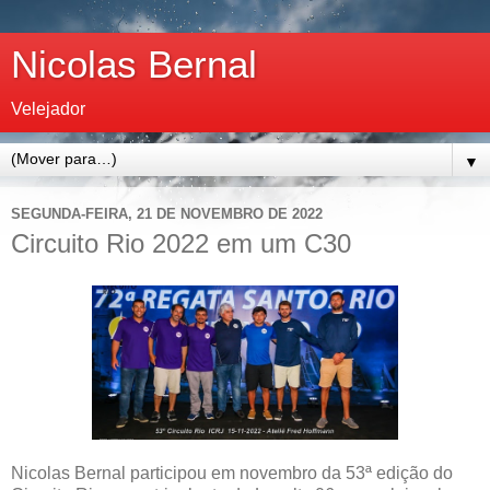
Nicolas Bernal
Velejador
▼
SEGUNDA-FEIRA, 21 DE NOVEMBRO DE 2022
Circuito Rio 2022 em um C30
Nicolas Bernal participou em novembro da 53ª edição do