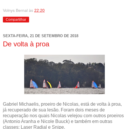
Volnys Bernal
às
22:20
Compartilhar
SEXTA-FEIRA, 21 DE SETEMBRO DE 2018
De volta à proa
Gabriel Michaelis, proeiro de Nicolas, está de volta à proa,
já recuperado de sua lesão. Foram dois meses de
recuperação nos quais Nicolas velejou com outros proeiros
(Antonio Aranha e Nicole Buuck) e também em outras
classes: Laser Radial e Snipe.