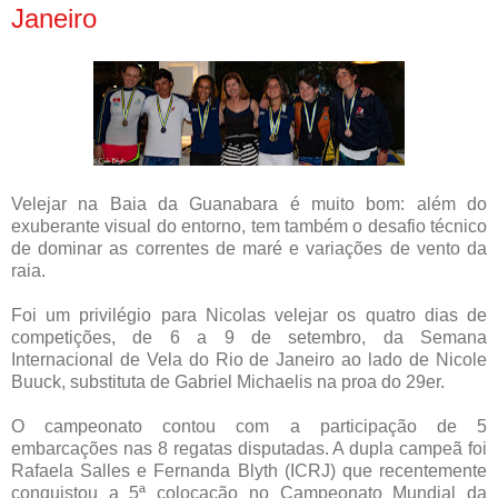
Janeiro
Velejar na Baia da Guanabara é muito bom: além do
exuberante visual do entorno, tem também o desafio técnico
de dominar as correntes de maré e variações de vento da
raia.
Foi um privilégio para Nicolas velejar os quatro dias de
competições, de 6 a 9 de setembro, da Semana
Internacional de Vela do Rio de Janeiro ao lado de Nicole
Buuck, substituta de Gabriel Michaelis na proa do 29er.
O campeonato contou com a participação de 5
embarcações nas 8 regatas disputadas. A dupla campeã foi
Rafaela Salles e Fernanda Blyth (ICRJ) que recentemente
conquistou a 5ª colocação no Campeonato Mundial da