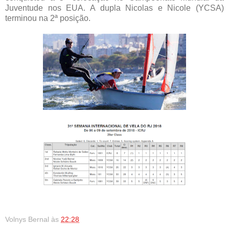
Juventude nos EUA. A dupla Nicolas e Nicole (YCSA)
terminou na 2ª posição.
Volnys Bernal
às
22:28