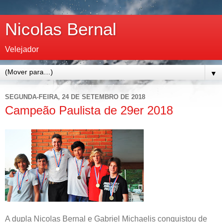
Nicolas Bernal
Velejador
▼
SEGUNDA-FEIRA, 24 DE SETEMBRO DE 2018
Campeão Paulista de 29er 2018
A dupla Nicolas Bernal e Gabriel Michaelis conquistou de