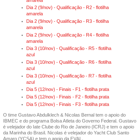
amarela
Dia 2 (9/nov) - Qualificação - R2 - flotilha
amarela
Dia 2 (9/nov) - Qualificação - R3 - flotilha
amarela
Dia 2 (9/nov) - Qualificação - R4 - flotilha
amarela
Dia 3 (10/nov) - Qualificação - R5 - flotilha
azul
Dia 3 (10/nov) - Qualificação - R6 - flotilha
azul
Dia 3 (10/nov) - Qualificação - R7 - flotilha
azul
Dia 5 (12/nov) - Finais - F1 - flotilha prata
Dia 5 (12/nov) - Finais - F2 - flotilha prata
Dia 5 (12/nov) - Finais - F3 - flotilha prata
O time Gustavo Abdulklech & Nicolas Bernal tem o apoio do
IBMEC e do programa Bolsa Atleta do Governo Federal. Gustavo
é velejador do Iate Clube do Rio de Janeiro (ICRJ) e tem o apoio
da Marinha do Brasil. Nicolas é velejador do Yacht Club Santo
Amaro (YCSA) e tem o apoio da EVAL.