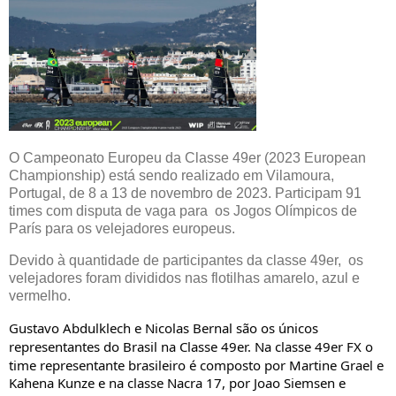
O Campeonato Europeu da Classe 49er (2023 European
Championship) está sendo realizado em Vilamoura,
Portugal, de 8 a 13 de novembro de 2023. Participam 91
times com disputa de vaga para os Jogos Olímpicos de
París para os velejadores europeus.
Devido à quantidade de participantes da classe 49er, os
velejadores foram divididos nas flotilhas amarelo, azul e
vermelho.
Gustavo Abdulklech e Nicolas Bernal são os únicos
representantes do Brasil na Classe 49er. Na classe 49er FX o
time representante brasileiro é composto por
Martine Grael e
Kahena Kunze e na classe Nacra 17, por
Joao Siemsen e