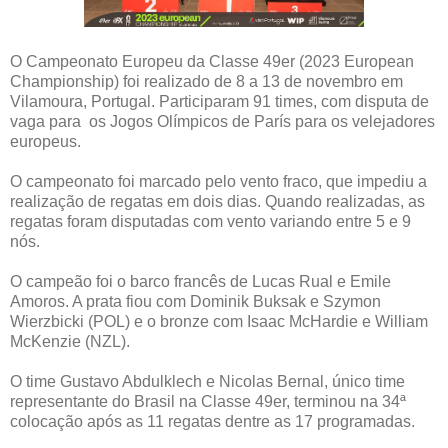
O Campeonato Europeu da Classe 49er (2023 European
Championship) foi realizado de 8 a 13 de novembro em
Vilamoura, Portugal. Participaram 91 times, com disputa de
vaga para os Jogos Olímpicos de París para os velejadores
europeus.
O campeonato foi marcado pelo vento fraco, que impediu a
realização de regatas em dois dias. Quando realizadas, as
regatas foram disputadas com vento variando entre 5 e 9
nós.
O campeão foi o barco francês de Lucas Rual e Emile
Amoros. A prata fiou com Dominik Buksak e Szymon
Wierzbicki (POL) e o bronze com Isaac McHardie e William
McKenzie (NZL).
O time Gustavo Abdulklech e Nicolas Bernal, único time
representante do Brasil na Classe 49er, terminou na 34ª
colocação após as 11 regatas dentre as 17 programadas.