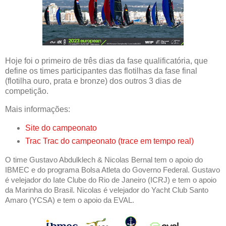
Hoje foi o primeiro de três dias da fase qualificatória, que
define os times participantes das flotilhas da fase final
(flotilha ouro, prata e bronze) dos outros 3 dias de
competição.
Mais informações:
Site do campeonato
Trac Trac do campeonato (trace em tempo real)
O time Gustavo Abdulklech & Nicolas Bernal tem o apoio do
IBMEC e do programa Bolsa Atleta do Governo Federal. Gustavo
é velejador do Iate Clube do Rio de Janeiro (ICRJ) e tem o apoio
da Marinha do Brasil. Nicolas é velejador do Yacht Club Santo
Amaro (YCSA) e tem o apoio da EVAL.