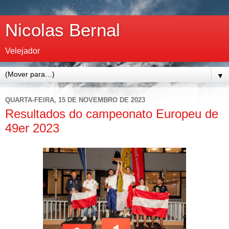
Nicolas Bernal
Velejador
▼
QUARTA-FEIRA, 15 DE NOVEMBRO DE 2023
Resultados do campeonato Europeu de
49er 2023