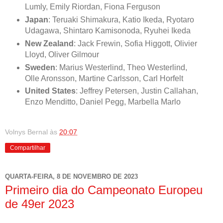
Lumly, Emily Riordan, Fiona Ferguson
Japan
: Teruaki Shimakura, Katio Ikeda, Ryotaro
Udagawa, Shintaro Kamisonoda, Ryuhei Ikeda
New Zealand
: Jack Frewin, Sofia Higgott, Olivier
Lloyd, Oliver Gilmour
Sweden
: Marius Westerlind, Theo Westerlind,
Olle Aronsson, Martine Carlsson, Carl Horfelt
United States
: Jeffrey Petersen, Justin Callahan,
Enzo Menditto, Daniel Pegg, Marbella Marlo
Volnys Bernal
às
20:07
Compartilhar
QUARTA-FEIRA, 8 DE NOVEMBRO DE 2023
Primeiro dia do Campeonato Europeu
de 49er 2023