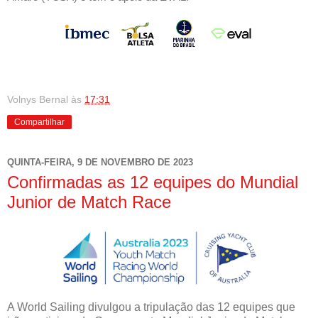
Volnys Bernal
às
17:31
Compartilhar
QUINTA-FEIRA, 9 DE NOVEMBRO DE 2023
Confirmadas as 12 equipes do Mundial
Junior de Match Race
A World Sailing divulgou a tripulação das 12 equipes que