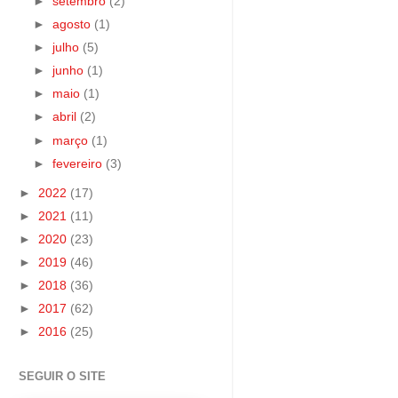
►
setembro
(2)
►
agosto
(1)
►
julho
(5)
►
junho
(1)
►
maio
(1)
►
abril
(2)
►
março
(1)
►
fevereiro
(3)
►
2022
(17)
►
2021
(11)
►
2020
(23)
►
2019
(46)
►
2018
(36)
►
2017
(62)
►
2016
(25)
SEGUIR O SITE