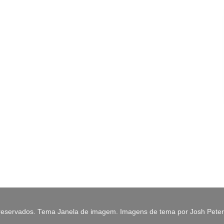
os reservados. Tema Janela de imagem. Imagens de tema por Josh Pete