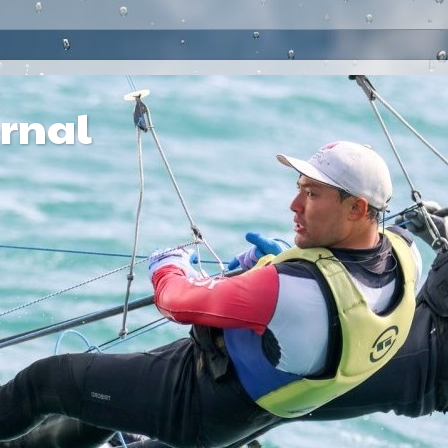
ernal