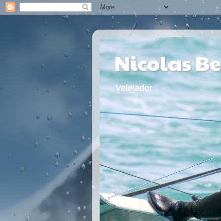
Nicolas B
Velejador