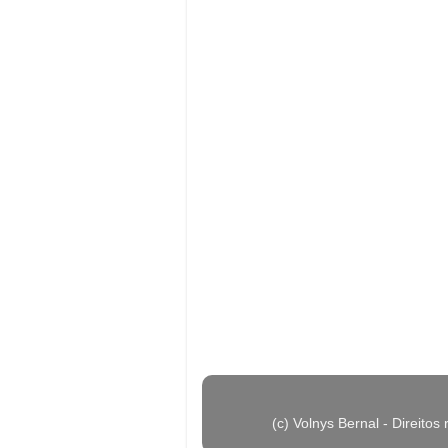
(c) Volnys Bernal - Direit