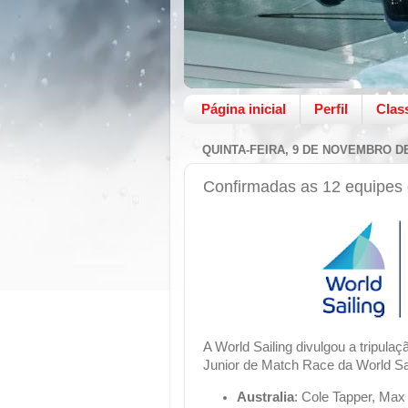
Página inicial
Perfil
Clas
QUINTA-FEIRA, 9 DE NOVEMBRO DE
Confirmadas as 12 equipes 
A World Sailing divulgou a tripula
Junior de Match Race da World Sai
Australia
: Cole Tapper, Ma