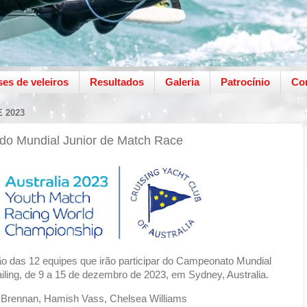
ses de veleiros
Resultados
Galeria
Patrocínio
Co
 2023
do Mundial Junior de Match Race
ção das 12 equipes que irão participar do Campeonato Mundial
ling, de 9 a 15 de dezembro de 2023, em Sydney, Australia.
x Brennan, Hamish Vass, Chelsea Williams