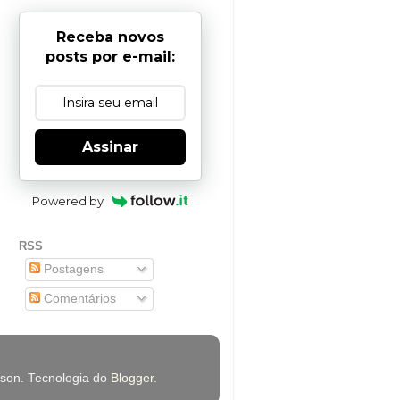
Receba novos
posts por e-mail:
Assinar
Powered by
RSS
Postagens
Comentários
rson. Tecnologia do
Blogger
.