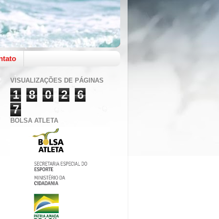
ntato
VISUALIZAÇÕES DE PÁGINAS
1
8
0
2
6
7
BOLSA ATLETA