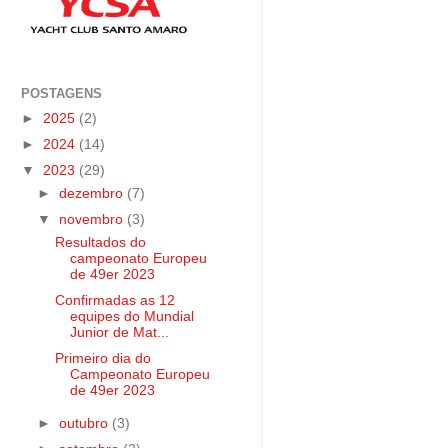
POSTAGENS
►
2025
(2)
►
2024
(14)
▼
2023
(29)
►
dezembro
(7)
▼
novembro
(3)
Resultados do
campeonato Europeu
de 49er 2023
Confirmadas as 12
equipes do Mundial
Junior de Mat...
Primeiro dia do
Campeonato Europeu
de 49er 2023
►
outubro
(3)