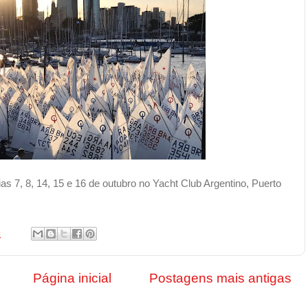
as 7, 8, 14, 15 e 16 de outubro no Yacht Club Argentino, Puerto
9
Página inicial
Postagens mais antigas