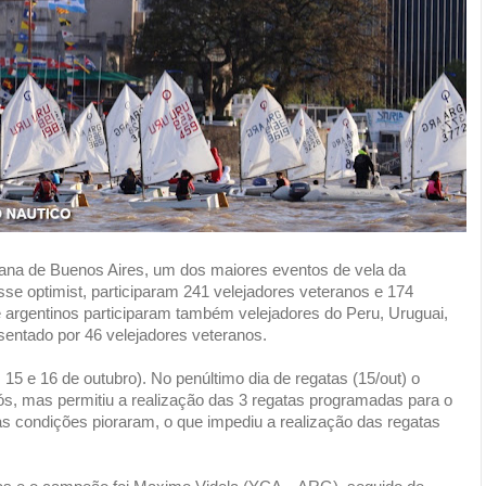
ana de Buenos Aires, um dos maiores eventos de vela da
sse optimist, participaram 241 velejadores veteranos e 174
 e argentinos participaram também velejadores do Peru, Uruguai,
esentado por 46 velejadores veteranos.
, 15 e 16 de outubro). No penúltimo dia de regatas (15/out) o
 nós, mas permitiu a realização das 3 regatas programadas para o
 as condições pioraram, o que impediu a realização das regatas