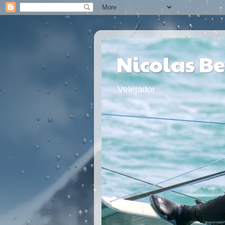
Nicolas B
Velejador