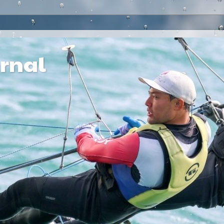
ernal