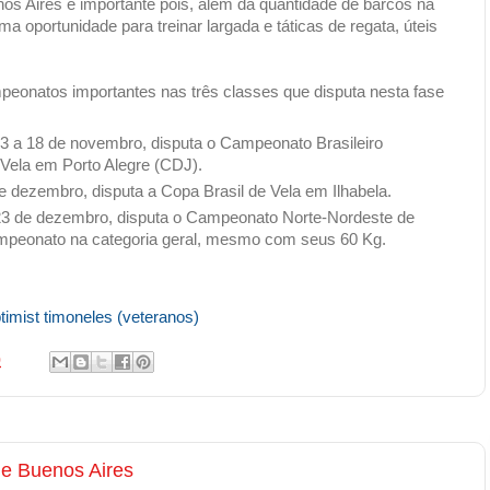
os Aires é importante pois, além da quantidade de barcos na
uma oportunidade para treinar largada e táticas de regata, úteis
mpeonatos importantes nas três classes que disputa nesta fase
13 a 18 de novembro, disputa o Campeonato Brasileiro
 Vela em Porto Alegre (CDJ).
e dezembro, disputa a Copa Brasil de Vela em Ilhabela.
 23 de dezembro, disputa o Campeonato Norte-Nordeste de
ampeonato na categoria geral, mesmo com seus 60 Kg.
timist timoneles (veteranos)
0
e Buenos Aires