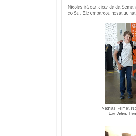
Nicolas irá participar da da Sem
do Sul. Ele embarcou nesta quinta 
Mathias Reimer, Nic
Leo Didier, Th