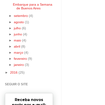
Embarque para a Semana
de Buenos Aires
►
setembro
(4)
►
agosto
(1)
►
julho
(6)
►
junho
(4)
►
maio
(4)
►
abril
(8)
►
março
(4)
►
fevereiro
(9)
►
janeiro
(3)
►
2016
(25)
SEGUIR O SITE
Receba novos
posts por e-mail: