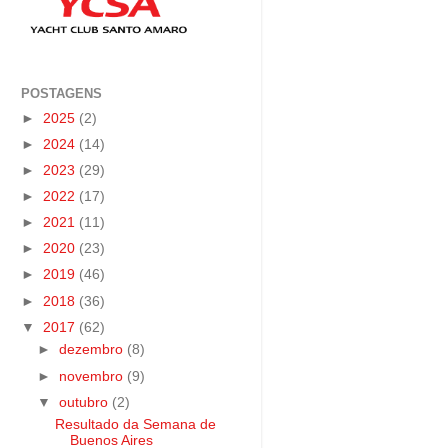
POSTAGENS
►
2025
(2)
►
2024
(14)
►
2023
(29)
►
2022
(17)
►
2021
(11)
►
2020
(23)
►
2019
(46)
►
2018
(36)
▼
2017
(62)
►
dezembro
(8)
►
novembro
(9)
▼
outubro
(2)
Resultado da Semana de
Buenos Aires