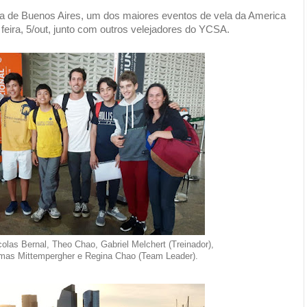
ana de Buenos Aires, um dos maiores eventos de vela da America
feira, 5/out, junto com outros velejadores do YCSA.
olas Bernal, Theo Chao, Gabriel Melchert (Treinador),
omas Mittempergher e Regina Chao (Team Leader).