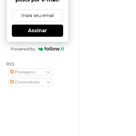
Assinar
Powered by
RSS
Postagens
Comentários