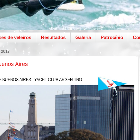
ses de veleiros
Resultados
Galeria
Patrocínio
Co
 2017
enos Aires