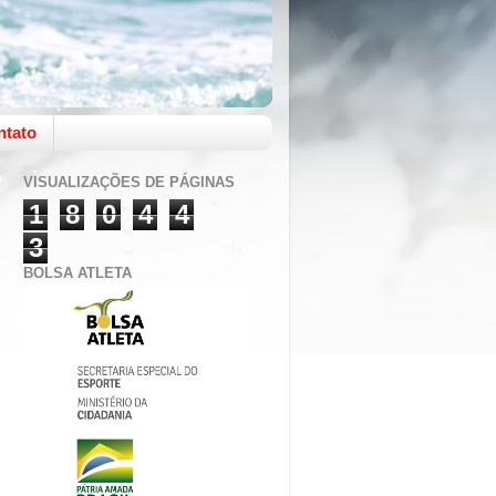
ntato
VISUALIZAÇÕES DE PÁGINAS
1
8
0
4
4
3
BOLSA ATLETA