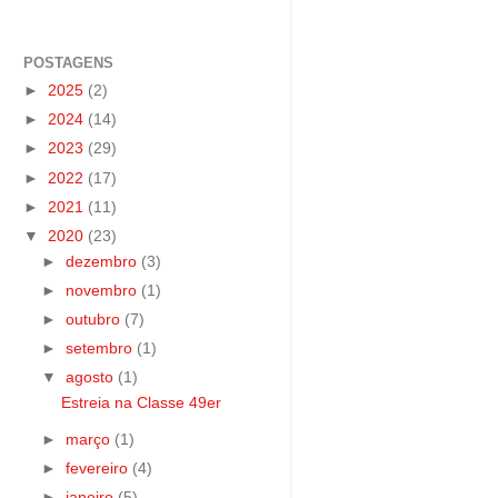
POSTAGENS
►
2025
(2)
►
2024
(14)
►
2023
(29)
►
2022
(17)
►
2021
(11)
▼
2020
(23)
►
dezembro
(3)
►
novembro
(1)
►
outubro
(7)
►
setembro
(1)
▼
agosto
(1)
Estreia na Classe 49er
►
março
(1)
►
fevereiro
(4)
►
janeiro
(5)