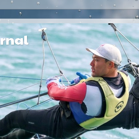
ernal