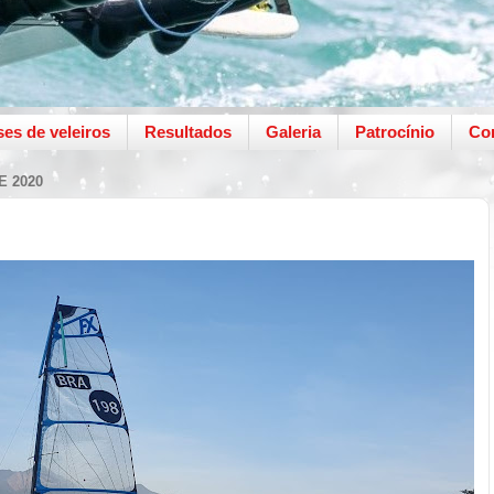
ses de veleiros
Resultados
Galeria
Patrocínio
Co
E 2020