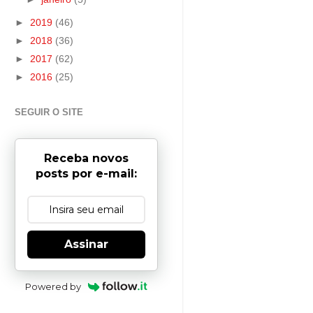
►
2019
(46)
►
2018
(36)
►
2017
(62)
►
2016
(25)
SEGUIR O SITE
Receba novos
posts por e-mail:
Assinar
Powered by