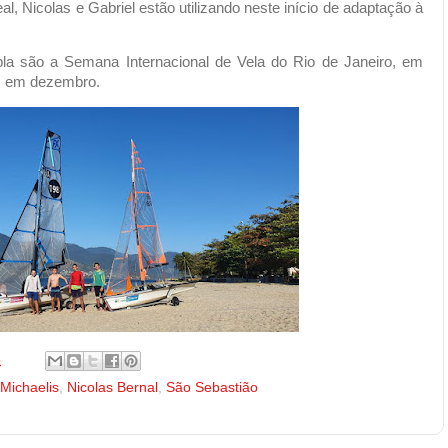
l, Nicolas e Gabriel estão utilizando neste início de adaptação à
la são a Semana Internacional de Vela do Rio de Janeiro, em
a, em dezembro.
5
 Michaelis
,
Nicolas Bernal
,
São Sebastião