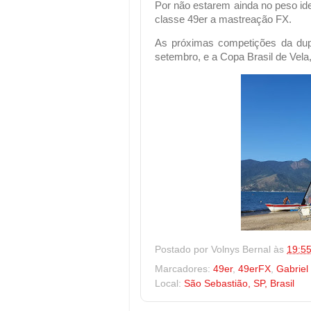
Por não estarem ainda no peso idea
classe 49er a mastreação FX.
As próximas competições da dup
setembro, e a Copa Brasil de Vel
Postado por
Volnys Bernal
às
19:5
Marcadores:
49er
,
49erFX
,
Gabriel
Local:
São Sebastião, SP, Brasil