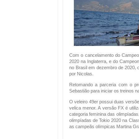
Com o cancelamento do Campeona
2020 na Inglaterra, e do Campeon
no Brasil em dezembro de 2020, o
por Nicolas.
Retomando a parceria com o pro
Sebastião para iniciar os treinos 
O veleiro 49er possui duas versõe
velica menor. A versão FX é util
categoria feminina das olimpíadas
olimpíadas de Tokio 2020 na Clas
as campeãs olímpicas Martina Gr