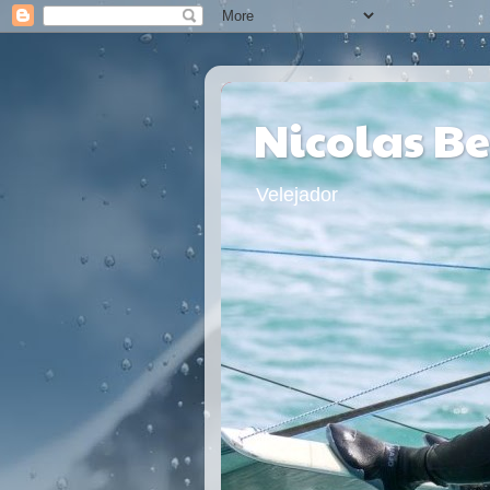
Nicolas B
Velejador