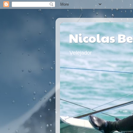
Nicolas B
Velejador