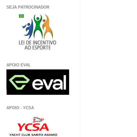
SEJA PATROCINADOR
APOIO EVAL
APOIO - YCSA