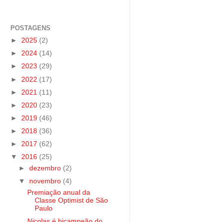
POSTAGENS
►
2025
(2)
►
2024
(14)
►
2023
(29)
►
2022
(17)
►
2021
(11)
►
2020
(23)
►
2019
(46)
►
2018
(36)
►
2017
(62)
▼
2016
(25)
►
dezembro
(2)
▼
novembro
(4)
Premiação anual da
Classe Optimist de São
Paulo
Nicolas é bicampeão do