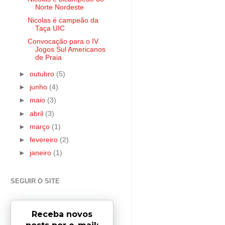
Norte Nordeste
Nicolas é campeão da
Taça UIC
Convocação para o IV
Jogos Sul Americanos
de Praia
►
outubro
(5)
►
junho
(4)
►
maio
(3)
►
abril
(3)
►
março
(1)
►
fevereiro
(2)
►
janeiro
(1)
SEGUIR O SITE
Receba novos