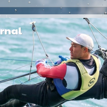
ernal