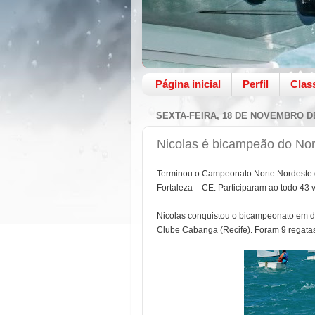
Página inicial
Perfil
Clas
SEXTA-FEIRA, 18 DE NOVEMBRO D
Nicolas é bicampeão do Nor
Terminou o Campeonato Norte Nordeste d
Fortaleza – CE. Participaram ao todo 43 
Nicolas conquistou o bicampeonato em di
Clube Cabanga (Recife).
Foram 9 regatas