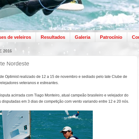
ses de veleiros
Resultados
Galeria
Patrocínio
Co
E 2016
te Nordeste
e Optimist realizado de 12 a 15 de novembro e sediado pelo Iate Clube de
velejadores veteranos e estreantes.
sputa acirrada com Tiago Monteiro, atual campeão brasileiro e velejador do
 disputadas em 3 dias de competição com vento variando entre 12 e 20 nós.