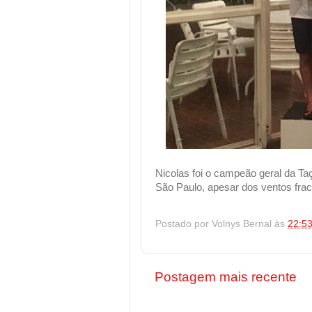
Nicolas foi o campeão geral da Ta
São Paulo, apesar dos ventos fra
Postado por
Volnys Bernal
às
22:5
Postagem mais recente