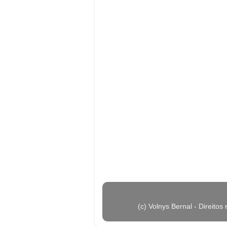
(c) Volnys Bernal - Direit