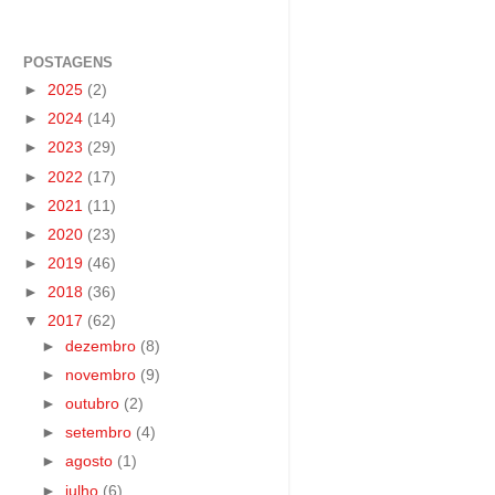
POSTAGENS
►
2025
(2)
►
2024
(14)
►
2023
(29)
►
2022
(17)
►
2021
(11)
►
2020
(23)
►
2019
(46)
►
2018
(36)
▼
2017
(62)
►
dezembro
(8)
►
novembro
(9)
►
outubro
(2)
►
setembro
(4)
►
agosto
(1)
►
julho
(6)