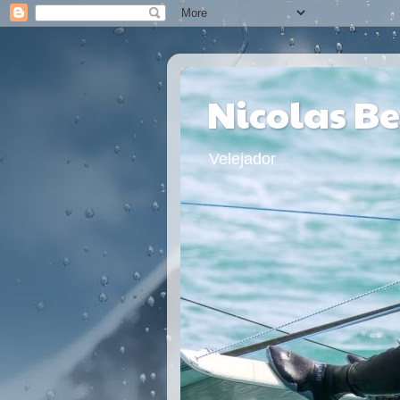
Nicolas B
Velejador