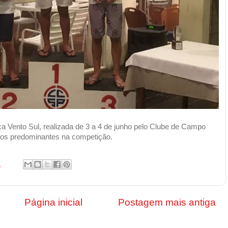
ça Vento Sul, realizada de 3 a 4 de junho pelo Clube de Campo
cos predominantes na competição.
3
Página inicial
Postagem mais antiga