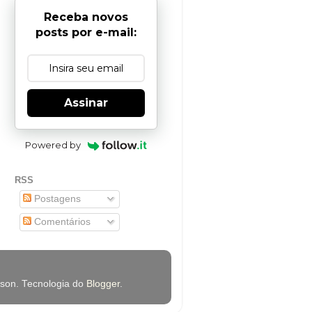
Receba novos
posts por e-mail:
Assinar
Powered by
RSS
Postagens
Comentários
rson. Tecnologia do
Blogger
.