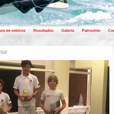
ses de veleiros
Resultados
Galeria
Patrocínio
Co
 Sul