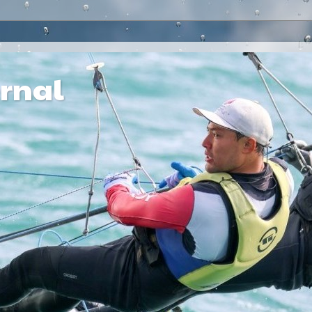
ernal