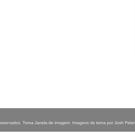
os reservados. Tema Janela de imagem. Imagens de tema por Josh Pete