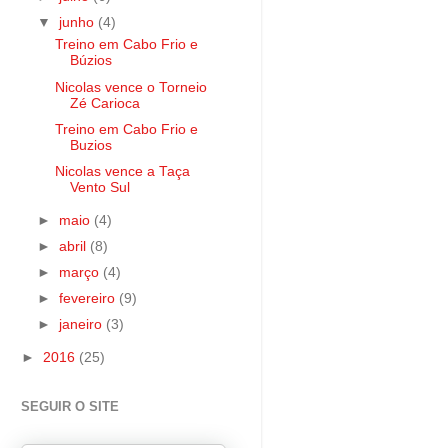
▼
junho
(4)
Treino em Cabo Frio e
Búzios
Nicolas vence o Torneio
Zé Carioca
Treino em Cabo Frio e
Buzios
Nicolas vence a Taça
Vento Sul
►
maio
(4)
►
abril
(8)
►
março
(4)
►
fevereiro
(9)
►
janeiro
(3)
►
2016
(25)
SEGUIR O SITE