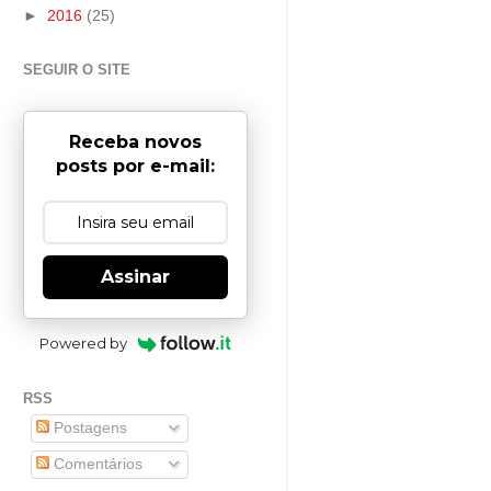
►
2016
(25)
SEGUIR O SITE
Receba novos
posts por e-mail:
Assinar
Powered by
RSS
Postagens
Comentários