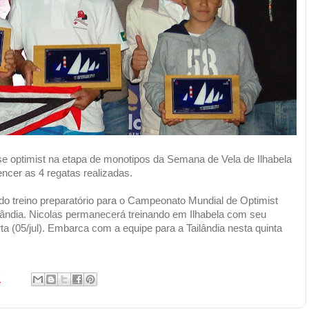
se optimist na etapa de monotipos da Semana de Vela de Ilhabela
encer as 4 regatas realizadas.
o treino preparatório para o Campeonato Mundial de Optimist
ilândia. Nicolas permanecerá treinando em Ilhabela com seu
rta (05/jul). Embarca com a equipe para a Tailândia nesta quinta
7