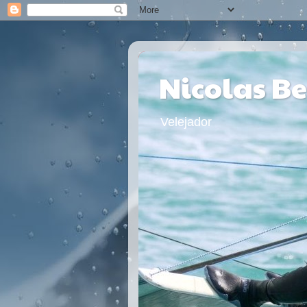
Nicolas B
Velejador