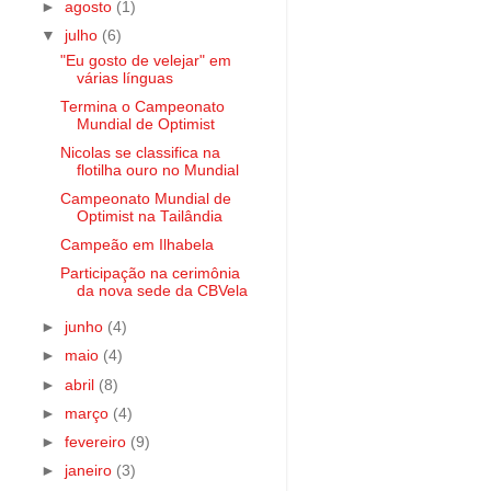
►
agosto
(1)
▼
julho
(6)
"Eu gosto de velejar" em
várias línguas
Termina o Campeonato
Mundial de Optimist
Nicolas se classifica na
flotilha ouro no Mundial
Campeonato Mundial de
Optimist na Tailândia
Campeão em Ilhabela
Participação na cerimônia
da nova sede da CBVela
►
junho
(4)
►
maio
(4)
►
abril
(8)
►
março
(4)
►
fevereiro
(9)
►
janeiro
(3)