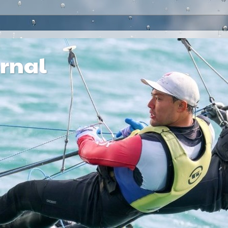
ernal