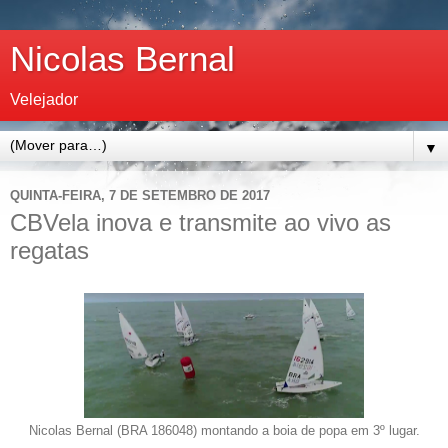
Nicolas Bernal
Velejador
▼
QUINTA-FEIRA, 7 DE SETEMBRO DE 2017
CBVela inova e transmite ao vivo as
regatas
Nicolas Bernal (BRA 186048) montando a boia de popa em 3º lugar.