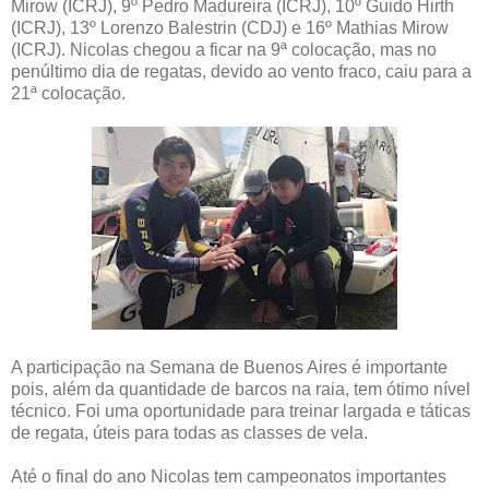
Mirow (ICRJ), 9º Pedro Madureira (ICRJ), 10º Guido Hirth
(ICRJ), 13º Lorenzo Balestrin (CDJ) e 16º Mathias Mirow
(ICRJ). Nicolas chegou a ficar na 9ª colocação, mas no
penúltimo dia de regatas, devido ao vento fraco, caiu para a
21ª colocação.
A participação na Semana de Buenos Aires é importante
pois, além da quantidade de barcos na raia, tem ótimo nível
técnico. Foi uma oportunidade para treinar largada e táticas
de regata, úteis para todas as classes de vela.
Até o final do ano Nicolas tem campeonatos importantes