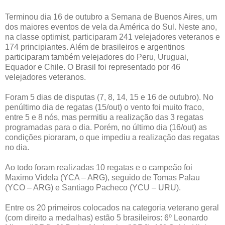
Terminou dia 16 de outubro a Semana de Buenos Aires, um
dos maiores eventos de vela da América do Sul. Neste ano,
na classe optimist, participaram 241 velejadores veteranos e
174 principiantes. Além de brasileiros e argentinos
participaram também velejadores do Peru, Uruguai,
Equador e Chile. O Brasil foi representado por 46
velejadores veteranos.
Foram 5 dias de disputas (7, 8, 14, 15 e 16 de outubro). No
penúltimo dia de regatas (15/out) o vento foi muito fraco,
entre 5 e 8 nós, mas permitiu a realização das 3 regatas
programadas para o dia. Porém, no último dia (16/out) as
condições pioraram, o que impediu a realização das regatas
no dia.
Ao todo foram realizadas 10 regatas e o campeão foi
Maximo Videla (YCA – ARG), seguido de Tomas Palau
(YCO – ARG) e Santiago Pacheco (YCU – URU).
Entre os 20 primeiros colocados na categoria veterano geral
(com direito a medalhas) estão 5 brasileiros: 6º Leonardo