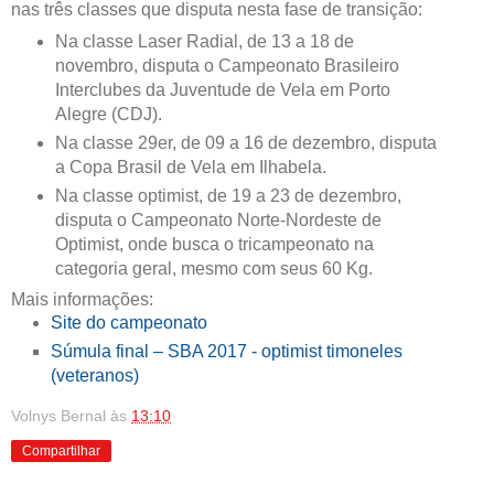
nas três classes que disputa nesta fase de transição:
Na classe Laser Radial, de 13 a 18 de
novembro, disputa o Campeonato Brasileiro
Interclubes da Juventude de Vela em Porto
Alegre (CDJ).
Na classe 29er, de 09 a 16 de dezembro, disputa
a Copa Brasil de Vela em Ilhabela.
Na classe optimist, de 19 a 23 de dezembro,
disputa o Campeonato Norte-Nordeste de
Optimist, onde busca o tricampeonato na
categoria geral, mesmo com seus 60 Kg.
Mais informações:
Site do campeonato
Súmula final – SBA 2017 - optimist timoneles
(veteranos)
Volnys Bernal
às
13:10
Compartilhar