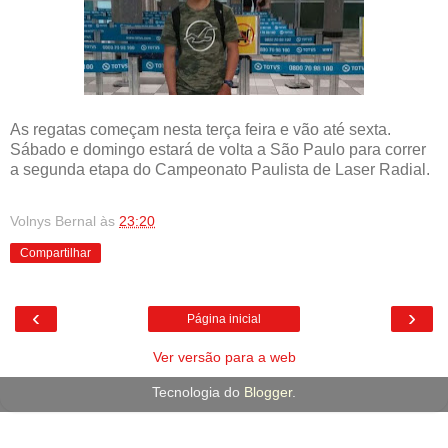
As regatas começam nesta terça feira e vão até sexta.
Sábado e domingo estará de volta a São Paulo para correr
a segunda etapa do Campeonato Paulista de Laser Radial.
Volnys Bernal
às
23:20
Compartilhar
‹
›
Página inicial
Ver versão para a web
Tecnologia do
Blogger
.