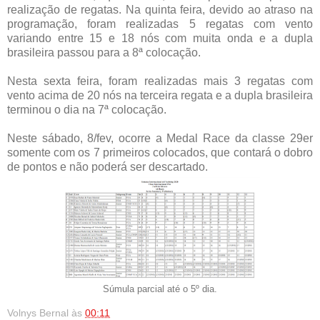
realização de regatas. Na quinta feira, devido ao atraso na
programação, foram realizadas 5 regatas com vento
variando entre 15 e 18 nós com muita onda e a dupla
brasileira passou para a 8ª colocação.
Nesta sexta feira, foram realizadas mais 3 regatas com
vento acima de 20 nós na terceira regata e a dupla brasileira
terminou o dia na 7ª colocação.
Neste sábado, 8/fev, ocorre a Medal Race da classe 29er
somente com os 7 primeiros colocados, que contará o dobro
de pontos e não poderá ser descartado.
Súmula parcial até o 5º dia.
Volnys Bernal
às
00:11