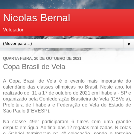
Nicolas Bernal
Velejador
▼
QUARTA-FEIRA, 20 DE OUTUBRO DE 2021
Copa Brasil de Vela
A Copa Brasil de Vela é o evento mais importante do
calendário das classes olímpicas no Brasil. Neste ano, foi
realizado de 11 a 17 de outubro de 2021 em Ilhabela - SP e
organizado pela Confederação Brasileira de Vela (CBVela),
Prefeitura de Ilhabela e Federação de Vela do Estado de
São Paulo (FEVESP).
Na classe 49er participaram 6 times com uma grande
disputa em água. Ao final das 12 regatas realizadas, Nicolas
e Gabriel terminaram na 4ª colocação, sendo o terceiro