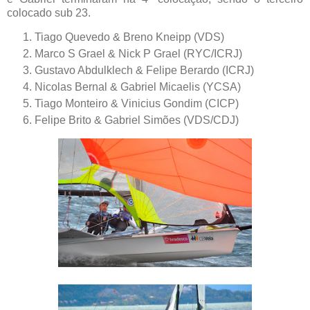
colocado sub 23.
Tiago Quevedo & Breno Kneipp (VDS)
Marco S Grael & Nick P Grael (RYC/ICRJ)
Gustavo Abdulklech & Felipe Berardo (ICRJ)
Nicolas Bernal & Gabriel Micaelis (YCSA)
Tiago Monteiro & Vinicius Gondim (CICP)
Felipe Brito & Gabriel Simões (VDS/CDJ)