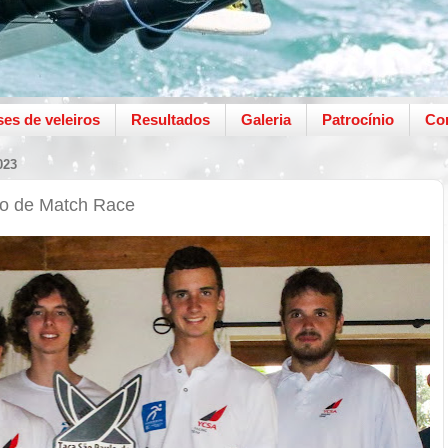
ses de veleiros
Resultados
Galeria
Patrocínio
Co
023
o de Match Race