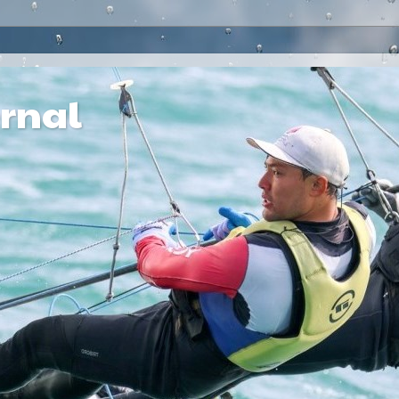
ernal