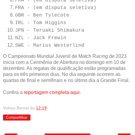
FRA - (em disputa seletiva)
FRA - (em disputa seletiva)
GBR - Ben Tylecote
IRL - Tom Higgins
JPN - Teruaki Shimakura
NZL - Jack Frewin
SWE - Marius Westerlind
O Campeonato Mundial Juvenil de Match Racing de 2023
inicia com a Cerimônia de Abertura no domingo em 10 de
dezembro. As regatas de qualificação estão programadas
para os três primeiros dias. No dia seguinte ocorrem as
quartas de final e semifinais e no último dia a Grande Final.
Confira a
reportagem completa aqui
.
Volnys Bernal
às
12:19
Compartilhar