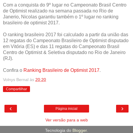
Com a conquista do 9º lugar no Campeonato Brasil Centro
de Optimist realizado na semana passada no Rio de
Janerio, Nicolas garantiu também o 1º lugar no ranking
brasileiro de optimist 2017.
O ranking brasileiro 2017 foi calculado a partir da união das
12 regatas do Campeonato Brasileiro de Optimist disputado
em Vitória (ES) e das 11 regatas do Campeonato Brasil
Centro de Optimist & Seletiva disputado no Rio de Janeiro
(RJ).
Confira o
Ranking Brasileiro de Optimist 2017
.
Volnys Bernal
às
20:20
Compartilhar
‹
›
Página inicial
Ver versão para a web
Tecnologia do
Blogger
.