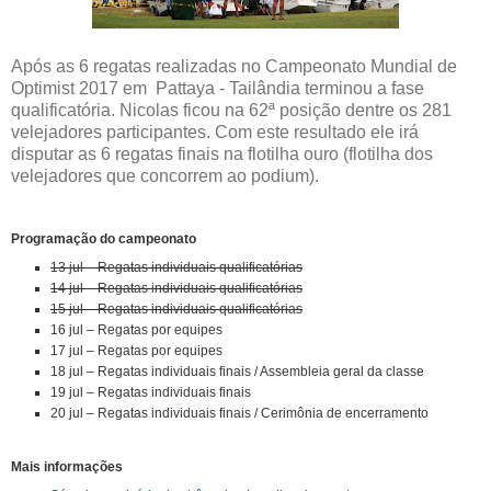
Após as 6 regatas realizadas no Campeonato Mundial de
Optimist 2017 em Pattaya - Tailândia terminou a fase
qualificatória. Nicolas ficou na 62ª posição dentre os 281
velejadores participantes. Com este resultado ele irá
disputar as 6 regatas finais na flotilha ouro (flotilha dos
velejadores que concorrem ao podium).
Programação do campeonato
13 jul – Regatas individuais qualificatórias
14 jul – Regatas individuais qualificatórias
15 jul – Regatas individuais qualificatórias
16 jul – Regatas por equipes
17 jul – Regatas por equipes
18 jul – Regatas individuais finais / Assembleia geral da classe
19 jul – Regatas individuais finais
20 jul – Regatas individuais finais / Cerimônia de encerramento
Mais informações