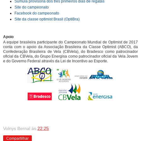
Súmula provisória dos três primeiros dias de regatas
Site do campeonato
Facebook do campeonato
Site da classe optimist Brasil (OptiBra)
Apoio
A equipe brasileira participante do Campeonato Mundial de Optimist de 2017
conta com o apoio da Associação Brasileira da Classe Optimist (ABCO), da
Confederação Brasileira de Vela (CBVela), do Bradesco como patrocinador
oficial da CBVela, do Grupo Energisa como patrocinador oficial da Vela Jovem
e do Governo Federal através da Lei de Incentivo ao Esporte.
Volnys Bernal
às
22:25
Compartilhar