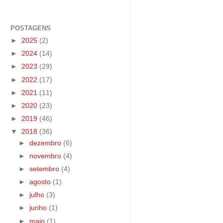
POSTAGENS
►
2025
(2)
►
2024
(14)
►
2023
(29)
►
2022
(17)
►
2021
(11)
►
2020
(23)
►
2019
(46)
▼
2018
(36)
►
dezembro
(6)
►
novembro
(4)
►
setembro
(4)
►
agosto
(1)
►
julho
(3)
►
junho
(1)
►
maio
(1)