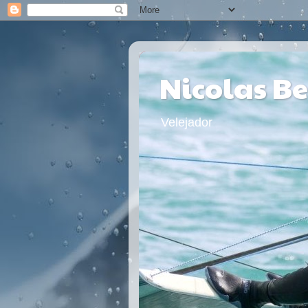
Nicolas B
Velejador