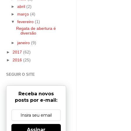
►
abril
(2)
►
março
(4)
▼
fevereiro
(1)
Regata de abertura é
diversão
►
janeiro
(9)
►
2017
(62)
►
2016
(25)
SEGUIR O SITE
Receba novos
posts por e-mail:
Assinar