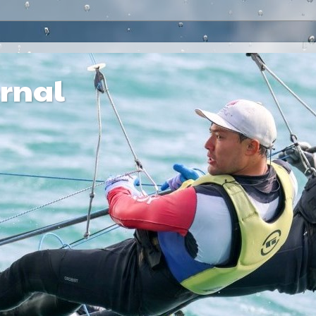
ernal