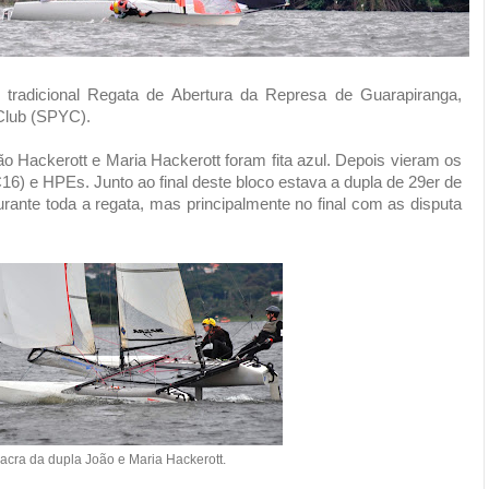
 tradicional Regata de Abertura da Represa de Guarapiranga,
Club (SPYC).
 Hackerott e Maria Hackerott foram fita azul. Depois vieram os
6) e HPEs. Junto ao final deste bloco estava a dupla de 29er de
urante toda a regata, mas principalmente no final com as disputa
acra da dupla João e Maria Hackerott.