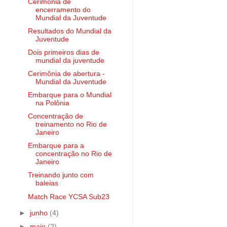
Cerimônia de
encerramento do
Mundial da Juventude
Resultados do Mundial da
Juventude
Dois primeiros dias de
mundial da juventude
Cerimônia de abertura -
Mundial da Juventude
Embarque para o Mundial
na Polônia
Concentração de
treinamento no Rio de
Janeiro
Embarque para a
concentração no Rio de
Janeiro
Treinando junto com
baleias
Match Race YCSA Sub23
►
junho
(4)
►
maio
(2)