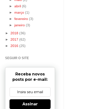
►
abril
(6)
►
março
(1)
►
fevereiro
(3)
►
janeiro
(3)
►
2018
(36)
►
2017
(62)
►
2016
(25)
SEGUIR O SITE
Receba novos
posts por e-mail:
Assinar