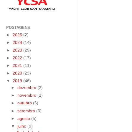
POSTAGENS
►
2025
(2)
►
2024
(14)
►
2023
(29)
►
2022
(17)
►
2021
(11)
►
2020
(23)
▼
2019
(46)
►
dezembro
(2)
►
novembro
(2)
►
outubro
(6)
►
setembro
(3)
►
agosto
(5)
▼
julho
(9)