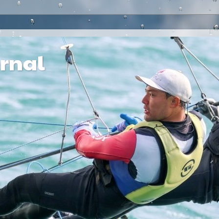
ernal