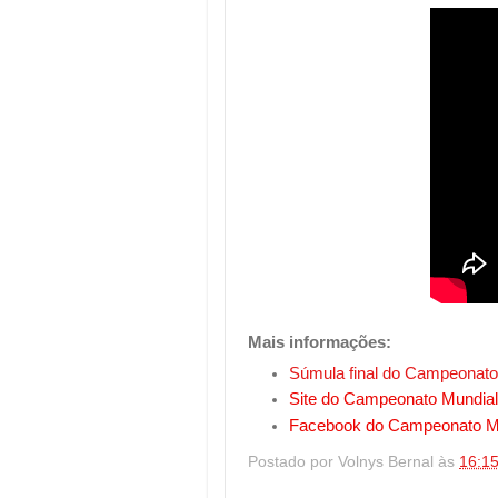
Mais informações:
Súmula final do Campeonato
Site do Campeonato Mundial
Facebook do Campeonato Mu
Postado por
Volnys Bernal
às
16:1