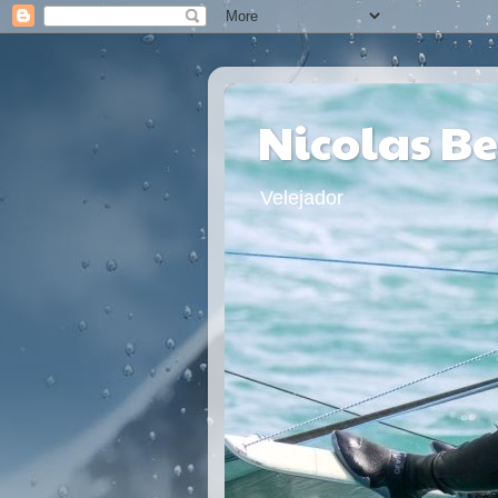
Nicolas B
Velejador