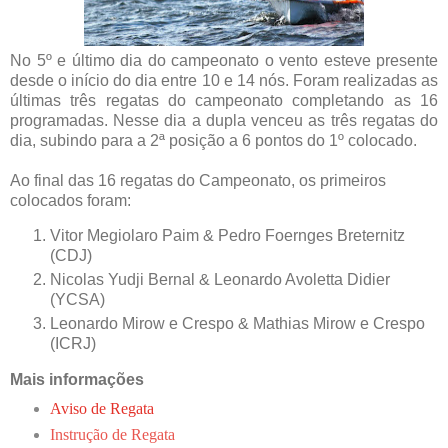
No 5º e último dia do campeonato o vento esteve presente
desde o início do dia entre 10 e 14 nós. Foram realizadas as
últimas três regatas do campeonato completando as 16
programadas. Nesse dia a dupla venceu as três regatas do
dia, subindo para a 2ª posição a 6 pontos do 1º colocado.
Ao final das 16 regatas do Campeonato, os primeiros
colocados foram:
Vitor Megiolaro Paim & Pedro Foernges Breternitz
(CDJ)
Nicolas Yudji Bernal & Leonardo Avoletta Didier
(YCSA)
Leonardo Mirow e Crespo & Mathias Mirow e Crespo
(ICRJ)
Mais informações
Aviso de Regata
Instrução de Regata