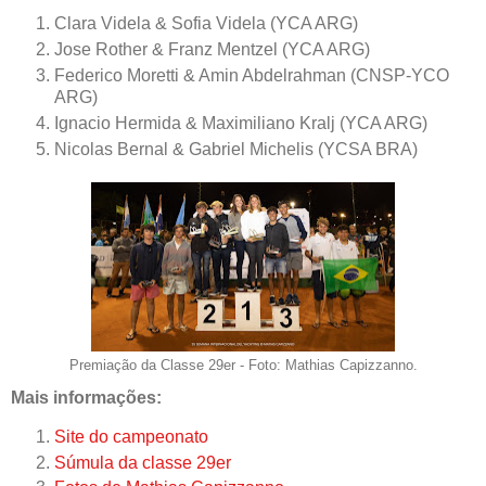
Clara Videla & Sofia Videla (YCA ARG)
Jose Rother & Franz Mentzel (YCA ARG)
Federico Moretti & Amin Abdelrahman (CNSP-YCO
ARG)
Ignacio Hermida & Maximiliano Kralj (YCA ARG)
Nicolas Bernal & Gabriel Michelis (YCSA BRA)
Premiação da Classe 29er - Foto: Mathias Capizzanno.
Mais informações:
Site do campeonato
Súmula da classe 29er