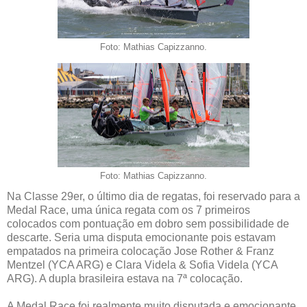
Foto: Mathias Capizzanno.
Foto: Mathias Capizzanno.
Na Classe 29er, o último dia de regatas, foi reservado para a
Medal Race, uma única regata com os 7 primeiros
colocados com pontuação em dobro sem possibilidade de
descarte. Seria uma disputa emocionante pois estavam
empatados na primeira colocação Jose Rother & Franz
Mentzel (YCA ARG) e Clara Videla & Sofia Videla (YCA
ARG). A dupla brasileira estava na 7ª colocação.
A Medal Race foi realmente muito disputada e emocionante,