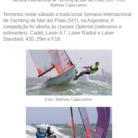
Semana Internacional de Yachting de Mar del Plata 2020 - Foto:
Mathias Capizzanno.
Terminou neste sábado a tradicional Semana Internacional
de Yachting de Mar del Plata (SIY), na Argentina. A
competição foi aberta às classes Optimist (veteranos e
estreantes), Cadet, Laser 4.7, Laser Radial e Laser
Standard, 420, 29er e F18.
Foto: Mathias Capizzanno.