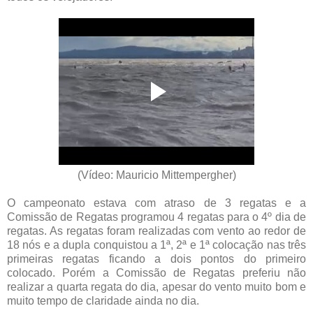
(Vídeo: Mauricio Mittempergher)
O campeonato estava com atraso de 3 regatas e a
Comissão de Regatas programou 4 regatas para o 4º dia de
regatas. As regatas foram realizadas com vento ao redor de
18 nós e a dupla conquistou a 1ª, 2ª e 1ª colocação nas três
primeiras regatas ficando a dois pontos do primeiro
colocado. Porém a Comissão de Regatas preferiu não
realizar a quarta regata do dia, apesar do vento muito bom e
muito tempo de claridade ainda no dia.