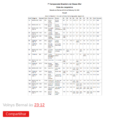
Volnys Bernal
às
23:12
Compartilhar