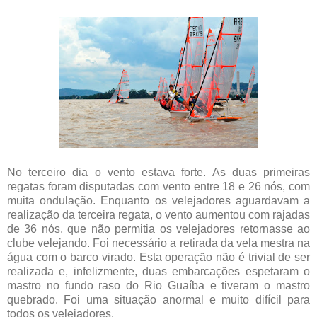
No terceiro dia o vento estava forte. As duas primeiras
regatas foram disputadas com vento entre 18 e 26 nós, com
muita ondulação. Enquanto os velejadores aguardavam a
realização da terceira regata, o vento aumentou com rajadas
de 36 nós, que não permitia os velejadores retornasse ao
clube velejando. Foi necessário a retirada da vela mestra na
água com o barco virado. Esta operação não é trivial de ser
realizada e, infelizmente, duas embarcações espetaram o
mastro no fundo raso do Rio Guaíba e tiveram o mastro
quebrado. Foi uma situação anormal e muito difícil para
todos os velejadores.