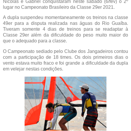
Nicolas e Gabriel conquistaram neste sábado (6/fev) o 2º
lugar no Campeonato Brasileiro da Classe 29er 2021.
A dupla suspendeu momentaneamente os treinos na classe
49er para a disputa realizada nas águas do Rio Guaíba.
Tiveram somente 4 dias de treinos para se readaptar à
Classe 29er além da dificuldade do peso muito maior do
que o adequado para a classe.
O Campeonato sediado pelo Clube dos Jangadeiros contou
com a participação de 18 times. Os dois primeiros dias o
vento estava muito fraco e foi grande a dificuldade da dupla
em velejar nestas condições.