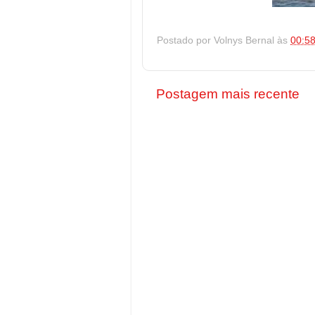
Postado por
Volnys Bernal
às
00:5
Postagem mais recente