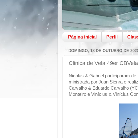
Página inicial
Perfil
Clas
DOMINGO, 18 DE OUTUBRO DE 202
Clinica de Vela 49er CBVela
Nicolas & Gabriel participaram de
ministrada por Juan Sienra e real
Carvalho & Eduardo Carvalho (YCB
Monteiro e Vinícius & Vinícius Gon