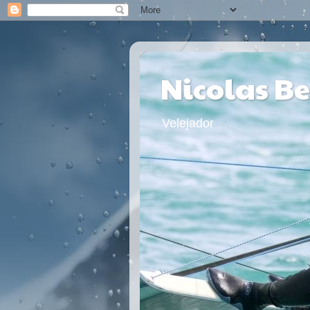
Nicolas B
Velejador