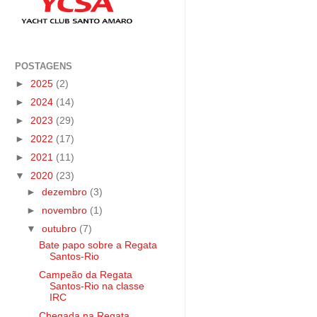
POSTAGENS
►
2025
(2)
►
2024
(14)
►
2023
(29)
►
2022
(17)
►
2021
(11)
▼
2020
(23)
►
dezembro
(3)
►
novembro
(1)
▼
outubro
(7)
Bate papo sobre a Regata
Santos-Rio
Campeão da Regata
Santos-Rio na classe
IRC
Chegada na Regata