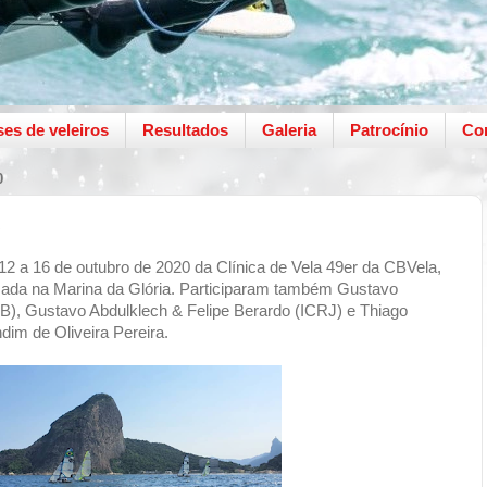
ses de veleiros
Resultados
Galeria
Patrocínio
Co
0
 12 a 16 de outubro de 2020 da Clínica de Vela 49er da CBVela,
izada na Marina da Glória. Participaram também Gustavo
), Gustavo Abdulklech & Felipe Berardo (ICRJ) e Thiago
dim de Oliveira Pereira.