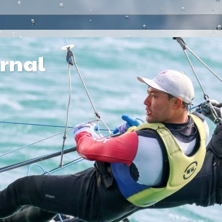
ernal