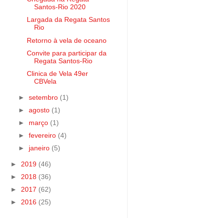
Santos-Rio 2020
Largada da Regata Santos
Rio
Retorno à vela de oceano
Convite para participar da
Regata Santos-Rio
Clinica de Vela 49er
CBVela
►
setembro
(1)
►
agosto
(1)
►
março
(1)
►
fevereiro
(4)
►
janeiro
(5)
►
2019
(46)
►
2018
(36)
►
2017
(62)
►
2016
(25)