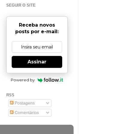
SEGUIR O SITE
Receba novos
posts por e-mail:
Assinar
Powered by
RSS
Postagens
Comentários