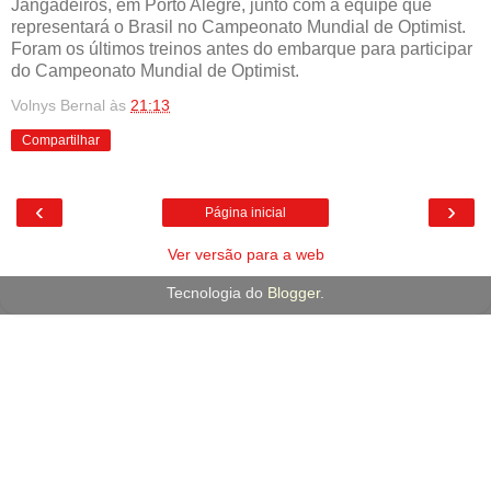
Jangadeiros, em Porto Alegre, junto com a equipe que
representará o Brasil no Campeonato Mundial de Optimist.
Foram os últimos treinos antes do embarque para participar
do Campeonato Mundial de Optimist.
Volnys Bernal
às
21:13
Compartilhar
‹
›
Página inicial
Ver versão para a web
Tecnologia do
Blogger
.