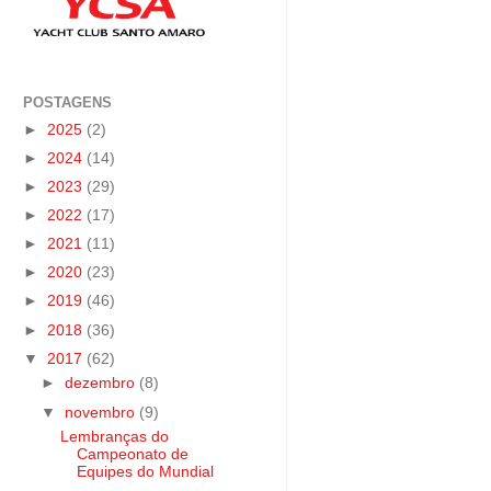
POSTAGENS
►
2025
(2)
►
2024
(14)
►
2023
(29)
►
2022
(17)
►
2021
(11)
►
2020
(23)
►
2019
(46)
►
2018
(36)
▼
2017
(62)
►
dezembro
(8)
▼
novembro
(9)
Lembranças do
Campeonato de
Equipes do Mundial