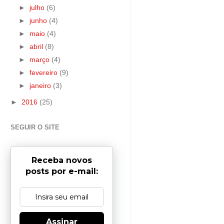
►
julho
(6)
►
junho
(4)
►
maio
(4)
►
abril
(8)
►
março
(4)
►
fevereiro
(9)
►
janeiro
(3)
►
2016
(25)
SEGUIR O SITE
Receba novos
posts por e-mail:
Assinar