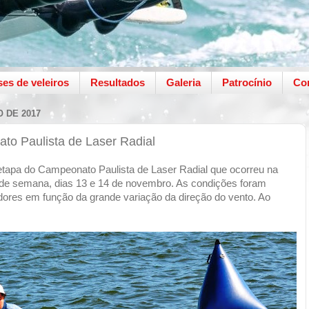
ses de veleiros
Resultados
Galeria
Patrocínio
Co
 DE 2017
to Paulista de Laser Radial
tapa do Campeonato Paulista de Laser Radial que ocorreu na
 de semana, dias 13 e 14 de novembro. As condições foram
jadores em função da grande variação da direção do vento. Ao