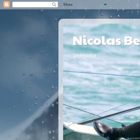
Nicolas B
Velejador