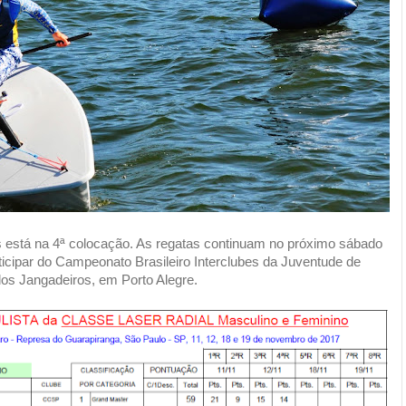
s está na 4ª colocação. As regatas continuam no próximo sábado
rticipar do Campeonato Brasileiro Interclubes da Juventude de
dos Jangadeiros, em Porto Alegre.