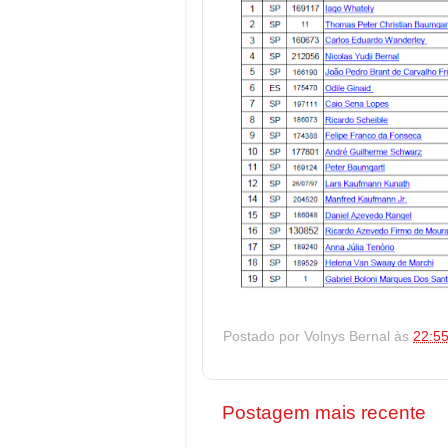
Postado por
Volnys Bernal
às
22:5
Postagem mais recente