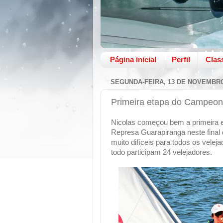
Página inicial
Perfil
Clas
SEGUNDA-FEIRA, 13 DE NOVEMBRO
Primeira etapa do Campeona
Nicolas começou bem a primeira e
Represa Guarapiranga neste final
muito difíceis para todos os vele
todo participam 24 velejadores.