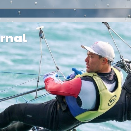
ernal