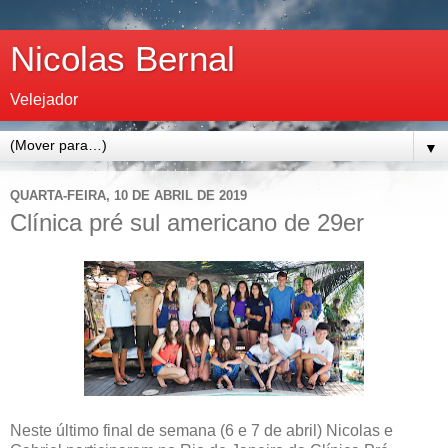
Nicolas Bernal
Velejador
▼
QUARTA-FEIRA, 10 DE ABRIL DE 2019
Clínica pré sul americano de 29er
Neste último final de semana (6 e 7 de abril) Nicolas e